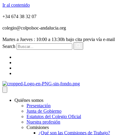
Ir al contenido
+34 674 38 32 07
colegio@colpolsoc-andalucia.org
Martes a Jueves : 10:00 a 13:30h bajo cita previa vía e-mail
Search
Quiénes somos
Presentación
Junta de Gobierno
Estatutos del Colegio Oficial
Nuestra profesión
Comisiones
¿Qué son las Comisiones de Trabajo?