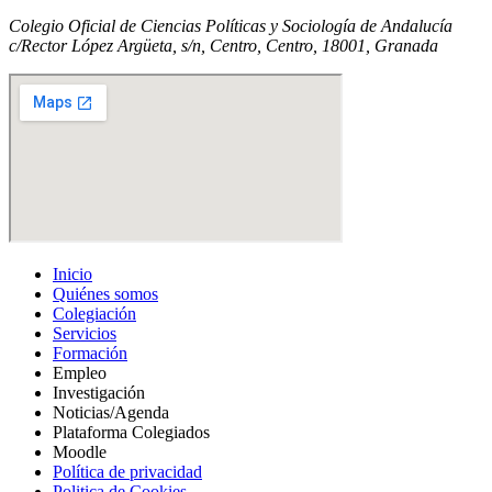
Colegio Oficial de Ciencias Políticas y Sociología de Andalucía
c/Rector López Argüeta, s/n, Centro, Centro, 18001, Granada
Inicio
Quiénes somos
Colegiación
Servicios
Formación
Empleo
Investigación
Noticias/Agenda
Plataforma Colegiados
Moodle
Política de privacidad
Politica de Cookies