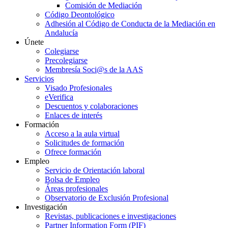
Comisión de Mediación
Código Deontológico
Adhesión al Código de Conducta de la Mediación en
Andalucía
Únete
Colegiarse
Precolegiarse
Membresía Soci@s de la AAS
Servicios
Visado Profesionales
eVerifica
Descuentos y colaboraciones
Enlaces de interés
Formación
Acceso a la aula virtual
Solicitudes de formación
Ofrece formación
Empleo
Servicio de Orientación laboral
Bolsa de Empleo
Áreas profesionales
Observatorio de Exclusión Profesional
Investigación
Revistas, publicaciones e investigaciones
Partner Information Form (PIF)