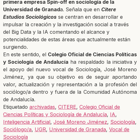
primera empresa Spin-off en sociología de la
Universidad de Granad
a. Señala que en
Citere
Estudios Sociológicos
se centran en desarrollar e
impulsar la creación y la investigación social a través
del Big Data y la IA comentando el alcance y
potencialidades de estas áreas que actualmente están
surgiendo.
En este sentido, el
Colegio Oficial de Ciencias Políticas
y Sociología de Andalucía
ha respaldado la iniciativa y
el apoyo del nuevo vocal de Sociología, José Moreno
Jiménez, ya que su objetivo es de seguir aportando
valor, actualización y representación a la profesión del
sociólogo/a dentro y fuera de la Comunidad Autónoma
de Andalucía.
Etiquetado
archivadas
,
CITERE
,
Colegio Oficial de
Ciencias Políticas y Sociología de Andalucía
,
IA
,
Inteligencia Artificial
,
José Moreno Jiménez
,
Sociología
,
Sociólogo/a
,
UGR
,
Universidad de Granada
,
Vocal de
Sociología