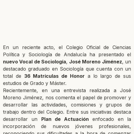
En un reciente acto, el Colegio Oficial de Ciencias
Política y Sociología de Andalucía ha presentado el
nuevo Vocal de Sociología
,
José Moreno Jiménez
, un
destacado graduado en Sociología que cuenta con un
total de
36 Matrículas de Honor
a lo largo de sus
estudios de Grado y Máster.
Recientemente, en una entrevista realizada a José
Moreno Jiménez, nos comenta el papel de promover y
desarrollar las actividades, comisiones y grupos de
trabajo dentro del Colegio. Entre sus iniciativas destaca
desarrollar un
Plan de Actuación
enfocado en la
incorporación de nuevos jóvenes profesionales,
reconociendo sus dificultades a la hora de comenzar