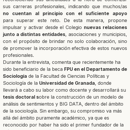
sus carreras
profesionales,
indicando que muchos/as
no cuentan al principio con el suficiente apoyo
para
superar este reto. De esta manera, propone
impulsar y activar desde el Colegio
nuevas
relaciones
junto a distintas entidades
, asociaciones y municipios,
con el propósito de brindar no solo colaboración, sino
de promover la incorporación efectiva de estos nuevos
profesionales.
Durante la entrevista, comenta que recientemente ha
sido beneficiario de la beca
FPU en el Departamento de
Sociología
de la Facultad de Ciencias Políticas y
Sociol
ogía de la
Universidad de Granada
, donde
llevará a cabo su labor como docente y desarrollará su
tesis doctoral s
obre la construcción de un modelo de
análisis de sentimientos y BIG DATA, dentro del ámbito
de la sociología. Sin embargo, su compromiso va más
allá del ámbito puramente académico, ya que es
reconocido por haber ha sido el primer fundador de la