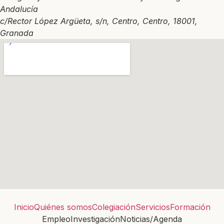
Andalucía
c/Rector López Argüeta, s/n, Centro, Centro, 18001,
Granada
Inicio
Quiénes somos
Colegiación
Servicios
Formación
Empleo
Investigación
Noticias/Agenda