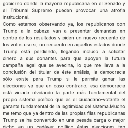
gobierno donde la mayoria republicana en el Senado y
el Tribunal Supremo pueden provocar una atrofia
institucional.
Como estamos observando ya, los republicanos con
Trump a la cabeza van a presentar demandas en
contra de los resultados y piden un nuevo recuento de
los votos eso si, un recuento en aquellos estados donde
Trump está perdiendo, llegando incluso a solicitar
dinero a sus donantes para que apoyen la futura
campaña legal que se avecina, lo que me lleva a la
conclusión del títular de éste análisis, la democracia
sólo existe para Trump si le permite ganar las
elecciones ya que en caso contrario, esa democracia
está viciada olvidando la parte más fundamental del
propio sistema político que es el ciudadano-votante el
garante fundamental de la legitimidad del sistema.Mucho
me temo que ya dentro de las propias filas republicanas
Trump se ha convertido en una pesada carga o mejor
dicho en un cadáver político éstas elecciones tan